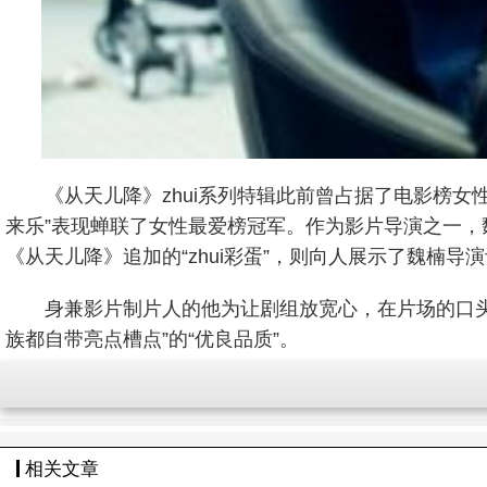
《从天儿降》zhui系列特辑此前曾占据了电影榜女
来乐”表现蝉联了女性最爱榜冠军。作为影片导演之一，
《从天儿降》追加的“zhui彩蛋”，则向人展示了魏楠导
身兼影片制片人的他为让剧组放宽心，在片场的口头
族都自带亮点槽点”的“优良品质”。
相关文章