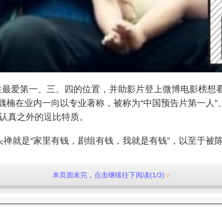
性最爱第一、三、四的位置，并助影片登上微博电影榜想看日
魏楠在业内一向以专业著称，被称为“中国预告片第一人”
演认真之外的逗比特质。
禅就是“家里有钱，剧组有钱，我就是有钱”，以至于被陈
本页面未完，点击继续往下阅读(1/3)