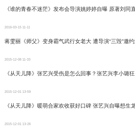
《谁的青春不迷茫》发布会导演
2016-03-15 11-11
蒋雯丽《师父》变身霸气武行女老大 遭导演“三毁”邀
2015-12-08 11-33
《从天儿降》张艺兴受伤是怎么回事？张艺兴李小璐狂
2015-12-01 13-59
《从天儿降》暖萌合家欢收获好口碑 张艺兴自曝想生
2015-12-01 13-26