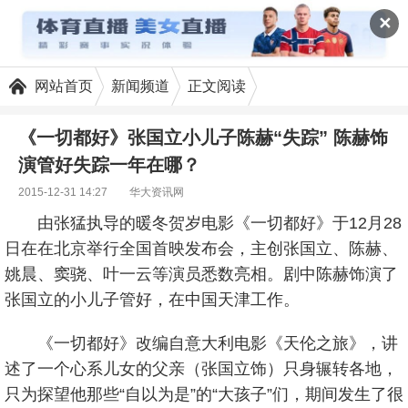
✕
网站首页
新闻频道
正文阅读
《一切都好》张国立小儿子陈赫“失踪” 陈赫饰
演管好失踪一年在哪？
2015-12-31 14:27
华大资讯网
由张猛执导的暖冬贺岁电影《一切都好》于12月28
日在在北京举行全国首映发布会，主创张国立、陈赫、
姚晨、窦骁、叶一云等演员悉数亮相。剧中陈赫饰演了
张国立的小儿子管好，在中国天津工作。
《一切都好》改编自意大利电影《天伦之旅》，讲
述了一个心系儿女的父亲（张国立饰）只身辗转各地，
只为探望他那些“自以为是”的“大孩子”们，期间发生了很