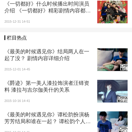
《一切都好》什么时候播出时间演员
介绍 《一切都好》精彩剧情内容都讲
什么
2015-12-31 14-51
栏目热点
《最美的时候遇见你》结局两人在一
起了没？ 剧情内容详细介绍
2015-12-01 14-45
《爵迹》第一美人漆拉饰演者汪铎资
料 漆拉与吉尔伽美什的关系
2015-10-16 14-41
《最美的时候遇见你》谭松韵扮演杨
芳芳结局和谁在一起？ 谭松韵个人资
料介绍