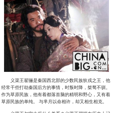
义渠王翟骊是秦国西北部的少数民族狄戎之王，他
经常干些打劫秦国后方的事情，时叛时降，桀骜不驯。
作为草原民族，他有着都落首脑的精明和野心，又有着
草原民族的单纯。 与芈月以命相许，却又相生相克。