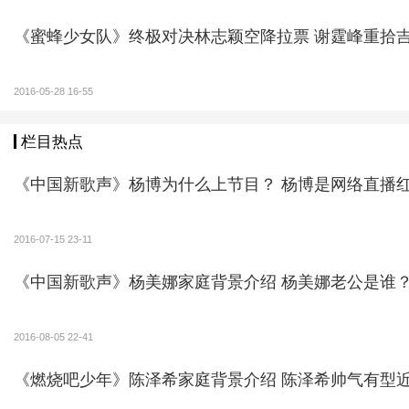
《蜜蜂少女队》终极对决林志颖空降拉
2016-05-28 16-55
栏目热点
《中国新歌声》杨博为什么上节目？ 杨博是网
2016-07-15 23-11
《中国新歌声》杨美娜家庭背景介绍 杨美娜老公是谁
2016-08-05 22-41
《燃烧吧少年》陈泽希家庭背景介绍 陈泽