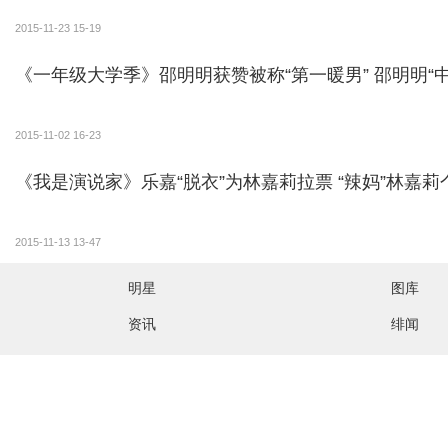
2015-11-23 15-19
《一年级大学季》邵明明获赞被称“第一暖男” 邵明明“
2015-11-02 16-23
《我是演说家》乐嘉“脱衣”为林
2015-11-13 13-47
明星
图库
资讯
绯闻