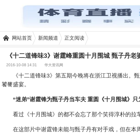
网站首页
新闻频道
正文阅读
《十二道锋味3》谢霆峰重圆十月围城 甄子丹老
2016-10-08 14:31
华大资讯网
《十二道锋味3》第五期今晚将在浙江卫视播出。甄
饕餮盛宴。
“迷弟”谢霆锋为甄子丹当车夫 重圆《十月围城》只
看过《十月围城》的都不会忘了那个笑得淳朴的拉车
在这部片中谢霆锋未能与甄子丹有对手戏，但在本周