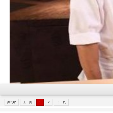
共2页:
上一页
1
2
下一页