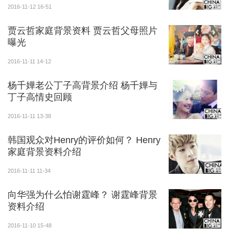
2016-11-12 16-51
贾云哲家庭背景资料 贾云哲父母照片
曝光
2016-11-11 14-12
杨千嬅老公丁子高背景介绍 杨千嬅与
丁子高情史回顾
2016-11-11 13-38
韩国观众对Henry的评价如何？ Henry
家庭背景资料介绍
2016-11-11 11-34
向华强为什么怕谢霆峰？ 谢霆峰背景
资料介绍
2016-11-10 15-48