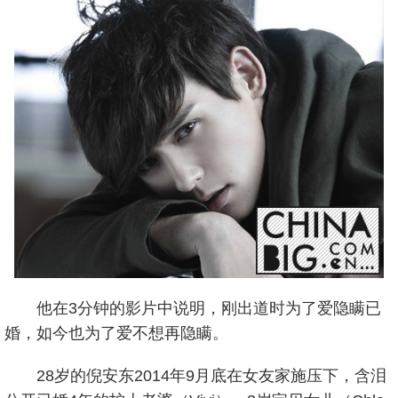
他在3分钟的影片中说明，刚出道时为了爱隐瞒已
婚，如今也为了爱不想再隐瞒。
28岁的倪安东2014年9月底在女友家施压下，含泪