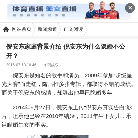
✕
网站首页
新闻频道
正文阅读
倪安东家庭背景介绍 倪安东为什么隐婚不公
开？
2016-07-13 10:46
华商娱乐
倪安东是知名的歌手和演员，2009年参加“超级星
光大赛”而走红，随后推多张专辑，都取得不错的成绩。
而关于倪安东的感情，却曝出他早已隐婚多年。
2014年9月27日，倪安东上传“倪安东真实告白”影
片，坦承他已经在2010年结婚，2011年生下女儿，承
认瞒婚生女的事实。