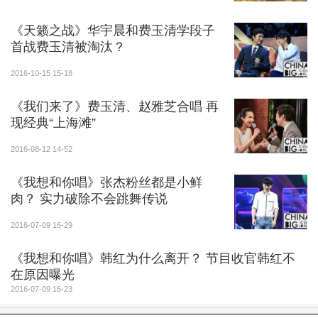
《天籁之战》华宇晨和费玉清学段子
首战费玉清被淘汰？
2016-10-15 15-18
《我们来了》费玉清、赵雅芝合唱 再
现经典“上海滩”
2016-08-12 14-52
《我想和你唱》张杰粉丝都是小鲜
肉？ 实力破除不会跳舞传说
2016-07-09 16-29
《我想和你唱》韩红为什么离开？ 节目收官韩红不
在原因曝光
2016-07-09 16-23