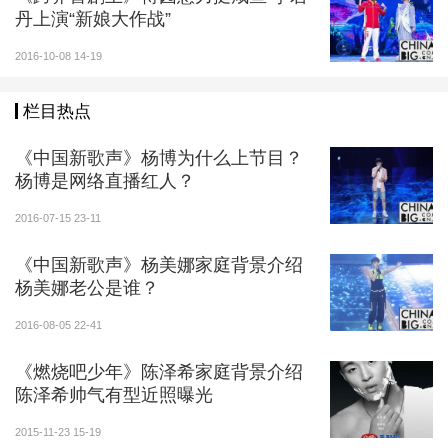
丹上演“新娘大作战”
2016-10-08 14-19
栏目热点
《中国新歌声》杨博为什么上节目？
杨博是网络直播红人？
2016-07-15 23-11
《中国新歌声》杨美娜家庭背景介绍
杨美娜老公是谁？
2016-08-05 22-41
《燃烧吧少年》陈泽希家庭背景介绍
陈泽希帅气有型近照曝光
2015-11-23 15-19