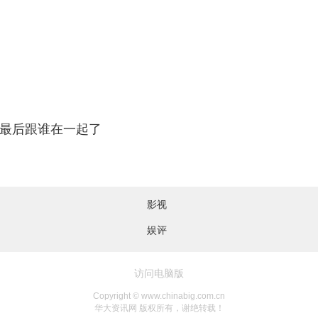
最后跟谁在一起了
影视
娱评
访问电脑版
Copyright © www.chinabig.com.cn
华大资讯网 版权所有，谢绝转载！