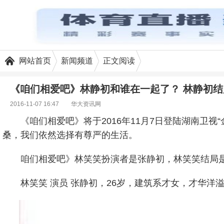
网站首页
新闻频道
正文阅读
《咱们相爱吧》林静初和谁在一起了？ 林静初结
2016-11-07 16:47
华大资讯网
《咱们相爱吧》将于2016年11月7日登陆湖南卫
桑，我们依然选择有尊严的生活。
咱们相爱吧》林笑笑扮演者是张静初，林笑笑结局
林笑笑 演员 张静初，26岁，建筑系才女，才华洋