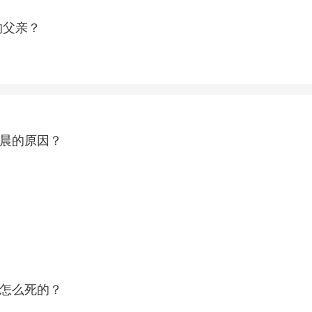
宝是韦小宝的父亲？
晨的原因？
怎么死的？