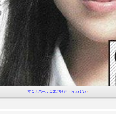
本页面未完，点击继续往下阅读(1/2)
“怪咖”。但她富有正义感，爱打抱不平，是个爱幻想的