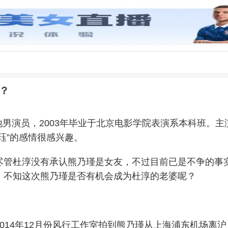
？
内地男演员，2003年毕业于北京电影学院表演系本科班
珏”的感情很感兴趣。
尽管杜淳没有承认熊乃瑾是女友，不过目前已是不争的事
，不知这次熊乃瑾是否有机会成为杜淳的老婆呢？
014年12月份风行工作室拍到熊乃瑾从上海浦东机场离