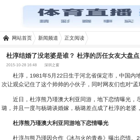
网站首页
新闻频道
正文阅读
杜淳结婚了没老婆是谁？ 杜淳的历任女友大盘点
2015-10-28 16:48
深圳之窗
杜淳，1981年5月22日生于河北省保定市，中国
次让观众记住了这个帅帅的小伙子，同时网友们也对“孟
近日，杜淳熊乃瑾澳大利亚同游，地下恋情曝光，
璐，并且一度与杨璐谈婚嫁，杨璐差点成了杜淳的老婆
杜淳熊乃瑾澳大利亚同游地下恋情曝光
杜淳与熊乃瑾因合作《冰与火的青春》曝出恋情。2