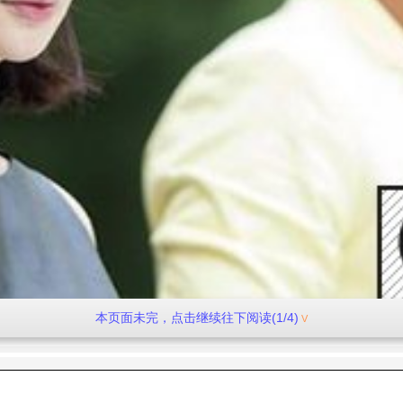
本页面未完，点击继续往下阅读(1/4)