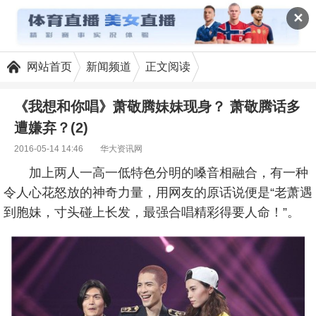
✕
网站首页
新闻频道
正文阅读
《我想和你唱》萧敬腾妹妹现身？ 萧敬腾话多
遭嫌弃？(2)
2016-05-14 14:46
华大资讯网
加上两人一高一低特色分明的嗓音相融合，有一种
令人心花怒放的神奇力量，用网友的原话说便是“老萧遇
到胞妹，寸头碰上长发，最强合唱精彩得要人命！”。