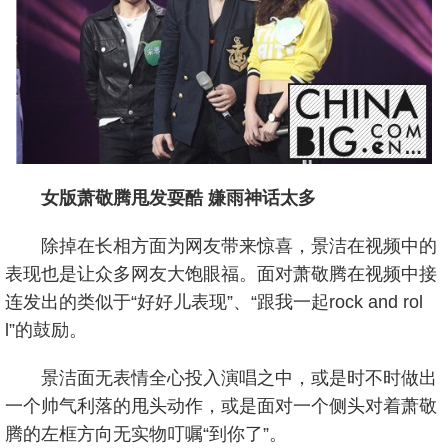
女版萧敬腾甩发耍酷 嫌雨神话太多
除掉在长相方面为网友带来惊喜，景洁在视频中的
表现也是让众多网友大饱眼福。面对萧敬腾在视频中接
连发出的类似于“好好儿表现”、“跟我一起rock and rol
l”的鼓励。
景洁面无表情全心投入演唱之中，或是时不时做出
一个帅气利落的甩头动作，或是面对一个侧头对着萧敬
腾的左框方向无实物叮嘱“到你了”。