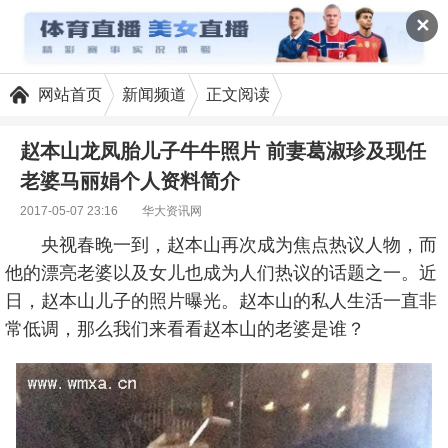
✕
网站首页
新闻频道
正文阅读
赵本山龙凤胎儿子牛牛照片 前妻葛淑珍及现任
老婆马丽娟个人资料简介
2017-05-07 23:16
华大资讯网
央视春晚一到，赵本山再次成为焦点热议人物，而
他的漂亮老婆以及女儿也成为人们热议的话题之一。近
日，赵本山儿子的照片曝光。赵本山的私人生活一直非
常低调，那么我们来看看赵本山的老婆是谁？